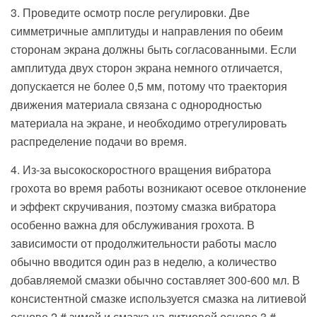
3. Проведите осмотр после регулировки. Две
симметричные амплитуды и направления по обеим
сторонам экрана должны быть согласованными. Если
амплитуда двух сторон экрана немного отличается,
допускается не более 0,5 мм, потому что траектория
движения материала связана с однородностью
материала на экране, и необходимо отрегулировать
распределение подачи во время.
4. Из-за высокоскоростного вращения вибратора
грохота во время работы возникают осевое отклонение
и эффект скручивания, поэтому смазка вибратора
особенно важна для обслуживания грохота. В
зависимости от продолжительности работы масло
обычно вводится один раз в неделю, а количество
добавляемой смазки обычно составляет 300-600 мл. В
консистентной смазке используется смазка на литиевой
основе 2 # зимой и смазка на литиевой основе 3 #