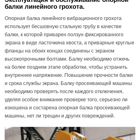
балки линейного грохота.
Опорная балка линейного вибрационного грохота
использует бесшовную стальную трубу в качестве
балки, к которой приварен ползун фиксированного
экрана в виде ласточкина хвоста, а приварные круглые
фланцы на обоих концах соединены с экраном
высокопрочными болтами. Балку необходимо отжечь
на более позднем этапе обработки, чтобы устранить
внутреннее напряжение. Повышение прочности балки
и срока службы экрана. Балку просеивающей машины
необходимо проверять после каждого отключения,
уделяя особое внимание проверке того, серьезно ли
изношена и состарена опорная балка просеивающей
машины, нет ли трещин и других повреждений.