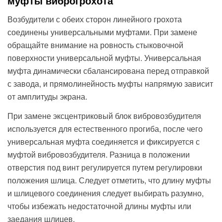
муфты виброгрохота
Возбудители с обеих сторон линейного грохота
соединены универсальными муфтами. При замене
обращайте внимание на ровность стыковочной
поверхности универсальной муфты. Универсальная
муфта динамически сбалансирована перед отправкой
с завода, и прямолинейность муфты напрямую зависит
от амплитуды экрана.
При замене эксцентриковый блок вибровозбудителя
используется для естественного прогиба, после чего
универсальная муфта соединяется и фиксируется с
муфтой вибровозбудителя. Разница в положении
отверстия под винт регулируется путем регулировки
положения шлица. Следует отметить, что длину муфты
и шлицевого соединения следует выбирать разумно,
чтобы избежать недостаточной длины муфты или
заедания шлицев.