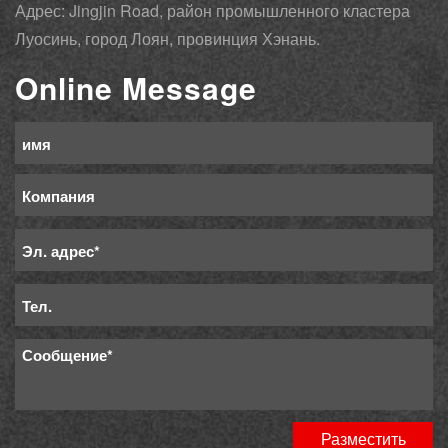
Адрес: Jingjin Road, район промышленного кластера
Луосинь, город Лоян, провинция Хэнань.
Online Message