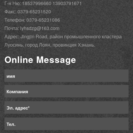
Г-н Ню: 18537996660 13903791671
Факс: 0379-65231520
Телефон: 0379-65231086
Почта: lyhsdzg@163.com
Адрес: Jingjin Road, район промышленного кластера
Луосинь, город Лоян, провинция Хэнань.
Online Message