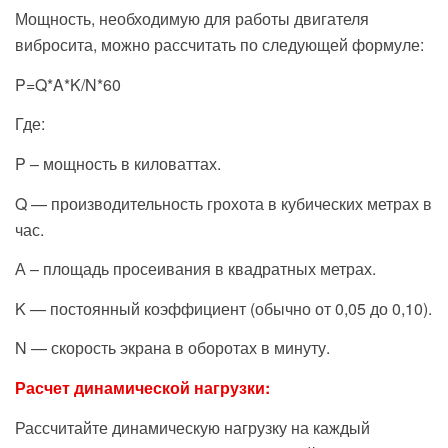
Мощность, необходимую для работы двигателя
вибросита, можно рассчитать по следующей формуле:
P=Q*A*K/N*60
Где:
P – мощность в киловаттах.
Q — производительность грохота в кубических метрах в
час.
А – площадь просеивания в квадратных метрах.
K — постоянный коэффициент (обычно от 0,05 до 0,10).
N — скорость экрана в оборотах в минуту.
Расчет динамической нагрузки:
Рассчитайте динамическую нагрузку на каждый