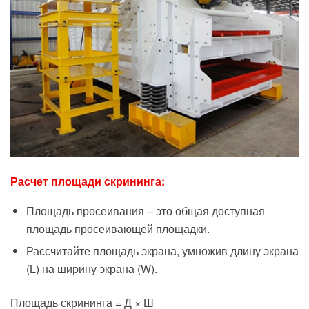
Расчет площади скрининга:
Площадь просеивания – это общая доступная
площадь просеивающей площадки.
Рассчитайте площадь экрана, умножив длину экрана
(L) на ширину экрана (W).
Площадь скрининга = Д × Ш