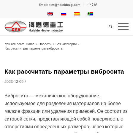
Email: tim@haisidezg.com
中文站
You are here:
Home
/
Новости
/
Без категории
/
Как рассчитать параметры вибросита
Как рассчитать параметры вибросита
/
2023-12-09
Вибросито — механическое оборудование,
используемое для разделения материалов на более
мелкие фракции или удаления примесей. Он состоит из
ситовой сетки, представляющей собой поверхность с
отверстиями определенных размеров, через которые