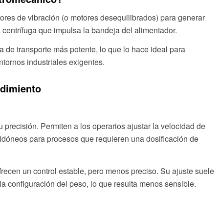
tores de vibración (o motores desequilibrados) para generar
 centrífuga que impulsa la bandeja del alimentador.
 de transporte más potente, lo que lo hace ideal para
tornos industriales exigentes.
ndimiento
precisión. Permiten a los operarios ajustar la velocidad de
 idóneos para procesos que requieren una dosificación de
frecen un control estable, pero menos preciso. Su ajuste suele
 la configuración del peso, lo que resulta menos sensible.