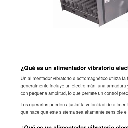
¿Qué es un alimentador vibratorio ele
Un alimentador vibratorio electromagnético utiliza la
generalmente incluye un electroimán, una armadura y 
con pequeña amplitud, lo que permite un control preci
Los operarios pueden ajustar la velocidad de aliment
que hace que este sistema sea altamente sensible e
¿Qué es un alimentador vibratorio ele