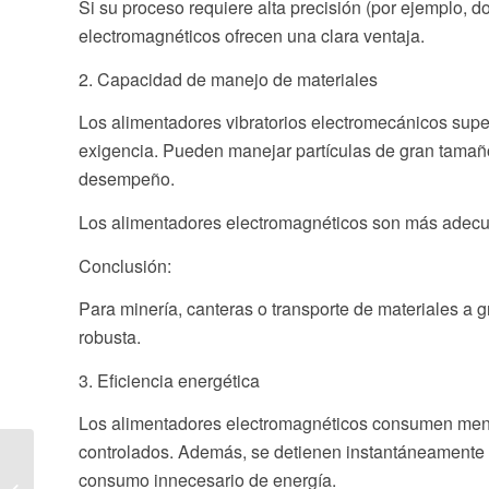
Si su proceso requiere alta precisión (por ejemplo, d
electromagnéticos ofrecen una clara ventaja.
2. Capacidad de manejo de materiales
Los alimentadores vibratorios electromecánicos supe
exigencia. Pueden manejar partículas de gran tamaño
desempeño.
Los alimentadores electromagnéticos son más adecua
Conclusión:
Para minería, canteras o transporte de materiales a 
robusta.
3. Eficiencia energética
Los alimentadores electromagnéticos consumen meno
controlados. Además, se detienen instantáneamente al 
Excitador de criba
consumo innecesario de energía.
vibratoria para la