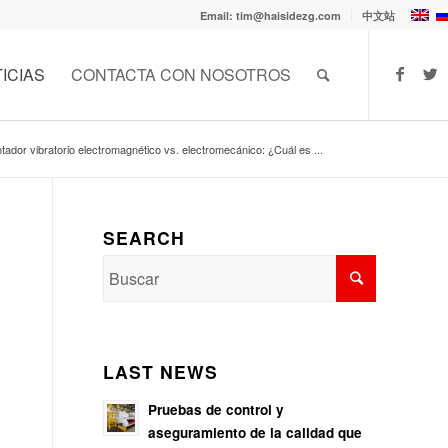
Email: tim@haisidezg.com
中文站
ICIAS
CONTACTA CON NOSOTROS
tador vibratorio electromagnético vs. electromecánico: ¿Cuál es ...
SEARCH
LAST NEWS
Pruebas de control y
aseguramiento de la calidad que