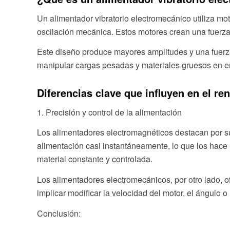
Un alimentador vibratorio electromecánico utiliza mo
oscilación mecánica. Estos motores crean una fuerza
Este diseño produce mayores amplitudes y una fuerza
manipular cargas pesadas y materiales gruesos en en
Diferencias clave que influyen en el re
1. Precisión y control de la alimentación
Los alimentadores electromagnéticos destacan por su 
alimentación casi instantáneamente, lo que los hace
material constante y controlada.
Los alimentadores electromecánicos, por otro lado, o
implicar modificar la velocidad del motor, el ángulo o
Conclusión: