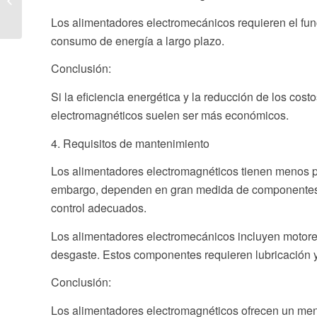
industria de preparación
Los alimentadores electromecánicos requieren el fun
de carbón:...
consumo de energía a largo plazo.
Conclusión:
Si la eficiencia energética y la reducción de los costo
electromagnéticos suelen ser más económicos.
4. Requisitos de mantenimiento
Los alimentadores electromagnéticos tienen menos p
embargo, dependen en gran medida de componentes el
control adecuados.
Los alimentadores electromecánicos incluyen motores
desgaste. Estos componentes requieren lubricación 
Conclusión:
Los alimentadores electromagnéticos ofrecen un me