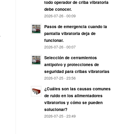
todo operador de criba vibratoria
debe conocer.
2026-07-26 - 00:09
Pasos de emergencia cuando la
s
pantalla vibratoria deja de
funcionar.
2026-07-26 - 00:07
Selección de cerramientos
antipolvo y protecciones de
seguridad para cribas vibratorias
2026-07-25 - 23:56
¿Cuáles son las causas comunes
de ruido en los alimentadores
vibratorios y cómo se pueden
solucionar?
2026-07-25 - 23:49