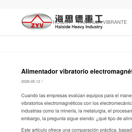
HOGAR
PANTALLA VIBRANTE
Alimentador vibratorio electromagné
/
2026-05-12
Cuando las empresas evalúan equipos para el manejo
vibratorios electromagnéticos con los electromecá
industrias como la minería, la metalurgia, el procesa
embargo, la pregunta sigue siendo: ¿qué tipo de ali
Este artículo ofrece una comparación práctica, basad