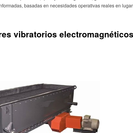
informadas, basadas en necesidades operativas reales en lugar
res vibratorios electromagnético