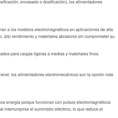
osificación, envasado o dosificación), los alimentadores
ran a los modelos electromagnéticos en aplicaciones de alta
, alto rendimiento y materiales abrasivos sin comprometer su
dos para cargas ligeras a medias y materiales finos.
granel, los alimentadores electromecánicos son la opción más
s energía porque funcionan con pulsos electromagnéticos
interrumpirse el suministro eléctrico, lo que reduce el