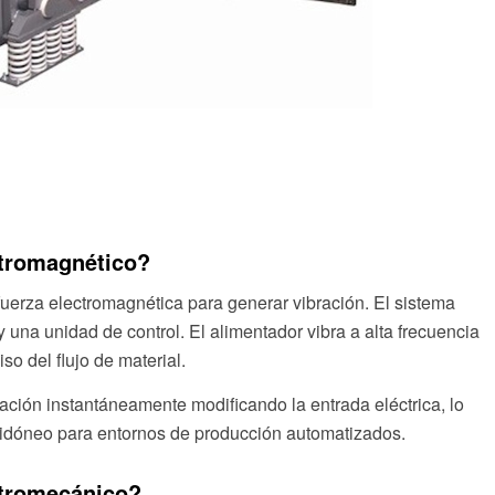
ctromagnético?
 fuerza electromagnética para generar vibración. El sistema
una unidad de control. El alimentador vibra a alta frecuencia
so del flujo de material.
ación instantáneamente modificando la entrada eléctrica, lo
 idóneo para entornos de producción automatizados.
ctromecánico?