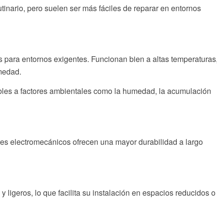
inario, pero suelen ser más fáciles de reparar en entornos
 para entornos exigentes. Funcionan bien a altas temperaturas
medad.
les a factores ambientales como la humedad, la acumulación
res electromecánicos ofrecen una mayor durabilidad a largo
ligeros, lo que facilita su instalación en espacios reducidos o