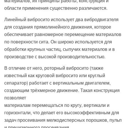
материалов, их принципы работы, конструкция и
области применения существенно различаются.
Линейный вибросито использует два вибродвигателя
для создания прямолинейного движения, которое
обеспечивает равномерное перемещение материалов
по поверхности сита. Он широко используется для
обработки крупных частиц, сыпучих материалов и в
производстве с высокой производительностью.
В отличие от него, роторный вибросито (также
известный как круговой вибросито или круглый
сепаратор) работает с вертикальным двигателем,
создающим трёхмерное движение. Такая конструкция
позволяет
материалам перемещаться по кругу, вертикали и
горизонтали, что делает его высокоэффективным для
задач просеивания мелкодисперсных порошков, пульп
и прецизионного просеивания.