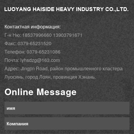
Контактная информация:
Г-н Ню: 18537996660 13903791671
Факс: 0379-65231520
Телефон: 0379-65231086
Почта: lyhsdzg@163.com
Адрес: Jingjin Road, район промышленного кластера
Луосинь, город Лоян, провинция Хэнань.
Online Message