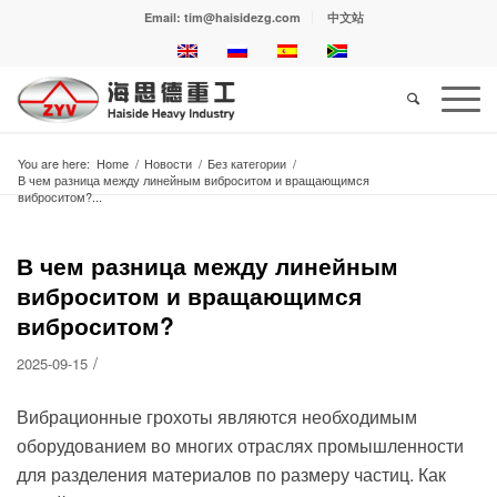
Email: tim@haisidezg.com
中文站
You are here:
Home
/
Новости
/
Без категории
/
В чем разница между линейным виброситом и вращающимся
виброситом?...
В чем разница между линейным
виброситом и вращающимся
виброситом?
/
2025-09-15
Вибрационные грохоты являются необходимым
оборудованием во многих отраслях промышленности
для разделения материалов по размеру частиц. Как