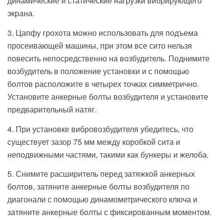
динамические и статические нагрузки вибрирующего
экрана.
3. Цапфу грохота можно использовать для подъема
просеивающей машины, при этом все сито нельзя
повесить непосредственно на возбудитель. Поднимите
возбудитель в положение установки и с помощью
болтов расположите в четырех точках симметрично.
Установите анкерные болты возбудителя и установите
предварительный натяг.
4. При установке вибровозбудителя убедитесь, что
существует зазор 75 мм между коробкой сита и
неподвижными частями, такими как бункеры и желоба.
5. Снимите расширитель перед затяжкой анкерных
болтов, затяните анкерные болты возбудителя по
диагонали с помощью динамометрического ключа и
затяните анкерные болты с фиксированным моментом.