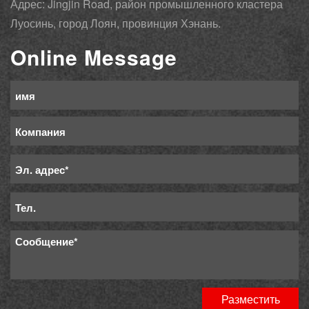
Адрес: Jingjin Road, район промышленного кластера
Луосинь, город Лоян, провинция Хэнань.
Online Message