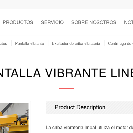
PRODUCTOS
SERVICIO
SOBRE NOSOTROS
NOT
ctos
Pantalla vibrante
Excitador de criba vibratoria
Centrífuga de
NTALLA VIBRANTE LIN
La criba vibratoria lineal utiliza el moto