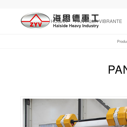
HOGAR
PANTALLA VIBRANTE
Produ
PA