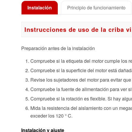
Instalación
Principio de funcionamiento
Instrucciones de uso de la criba vi
Preparación antes de la instalación
Compruebe si la etiqueta del motor cumple los re
Compruebe si la superficie del motor está daña
Revise los sujetadores del motor para evitar que 
Compruebe la fuente de alimentación para ver si 
Compruebe si la rotación es flexible. Si hay alg
Mida la resistencia del aislamiento con un mega
exceder los 120 ° C.
Instalación y ajuste