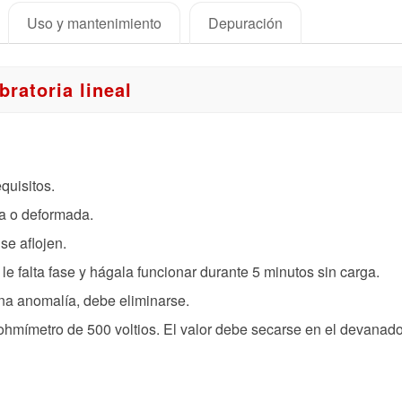
Uso y mantenimiento
Depuración
bratoria lineal
quisitos.
da o deformada.
se aflojen.
le falta fase y hágala funcionar durante 5 minutos sin carga.
una anomalía, debe eliminarse.
ohmímetro de 500 voltios. El valor debe secarse en el devanado