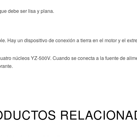
que debe ser lisa y plana.
ble. Hay un dispositivo de conexión a tierra en el motor y el e
uatro núcleos YZ-500V. Cuando se conecta a la fuente de alime
rante.
ODUCTOS RELACIONA