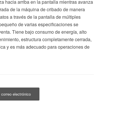
za hacia arriba en la pantalla mientras avanza
entrada de la máquina de cribado de manera
tos a través de la pantalla de múltiples
 pequeño de varias especificaciones se
enta. Tiene bajo consumo de energía, alto
tenimiento, estructura completamente cerrada,
tica y es más adecuado para operaciones de
 correo electrónico