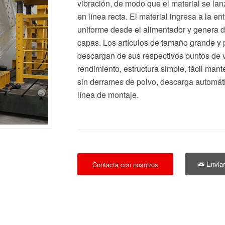
vibración, de modo que el material se lan
en línea recta. El material ingresa a la 
uniforme desde el alimentador y genera da
capas. Los artículos de tamaño grande y
descargan de sus respectivos puntos de v
rendimiento, estructura simple, fácil man
sin derrames de polvo, descarga automá
línea de montaje.
Enviar
Contacta con nosotros