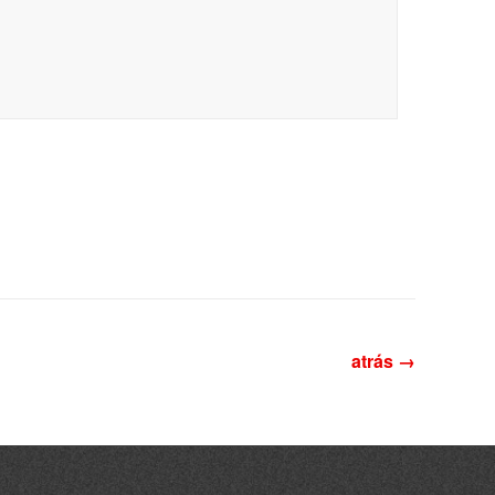
atrás →