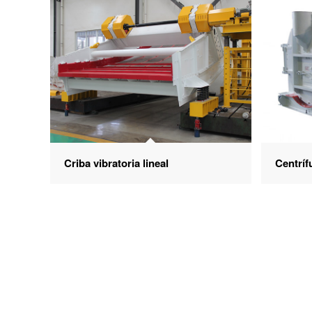
Criba vibratoria lineal
Centríf