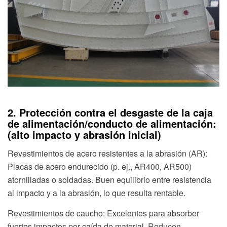
2. Protección contra el desgaste de la caja
de alimentación/conducto de alimentación:
(alto impacto y abrasión inicial)
Revestimientos de acero resistentes a la abrasión (AR):
Placas de acero endurecido (p. ej., AR400, AR500)
atornilladas o soldadas. Buen equilibrio entre resistencia
al impacto y a la abrasión, lo que resulta rentable.
Revestimientos de caucho: Excelentes para absorber
fuertes impactos por caída de material. Reducen