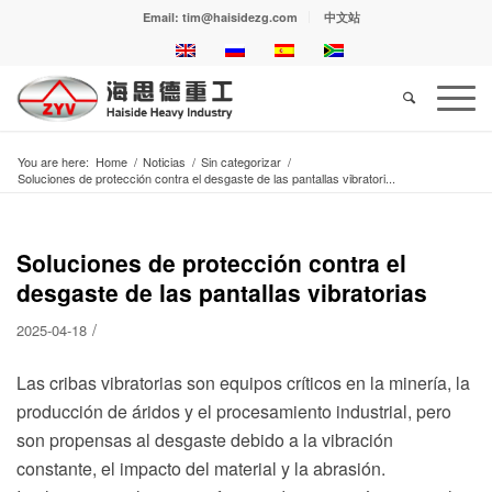
Email: tim@haisidezg.com
中文站
You are here:
Home
/
Noticias
/
Sin categorizar
/
Soluciones de protección contra el desgaste de las pantallas vibratori...
Soluciones de protección contra el
desgaste de las pantallas vibratorias
/
2025-04-18
Las cribas vibratorias son equipos críticos en la minería, la
producción de áridos y el procesamiento industrial, pero
son propensas al desgaste debido a la vibración
constante, el impacto del material y la abrasión.